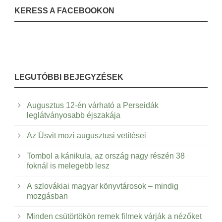
KERESS A FACEBOOKON
LEGUTÓBBI BEJEGYZÉSEK
Augusztus 12-én várható a Perseidák
leglátványosabb éjszakája
Az Úsvit mozi augusztusi vetítései
Tombol a kánikula, az ország nagy részén 38
foknál is melegebb lesz
A szlovákiai magyar könyvtárosok – mindig
mozgásban
Minden csütörtökön remek filmek várják a nézőket