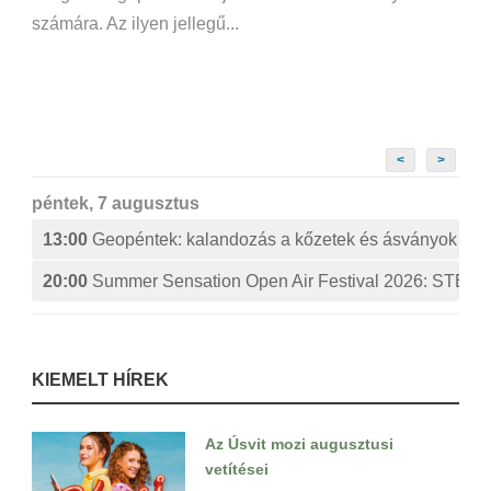
számára. Az ilyen jellegű...
<
>
péntek, 7 augusztus
13:00
Geopéntek: kalandozás a kőzetek és ásványok izg
20:00
Summer Sensation Open Air Festival 2026: ST
KIEMELT HÍREK
Az Úsvit mozi augusztusi
vetítései