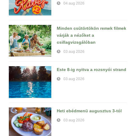
04 aug 2026
Minden csütörtökön remek filmek
várják a nézőket a
csillagvizsgálóban
03 aug 2026
Este 8-ig nyitva a rozsnyói strand
03 aug 2026
Heti ebédmenü augusztus 3-tól
03 aug 2026