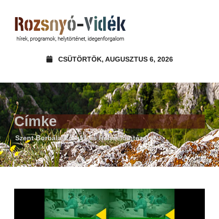
CSÜTÖRTÖK, AUGUSZTUS 6, 2026
Címke
Szent Borbála Kórház és Rendelőintézet