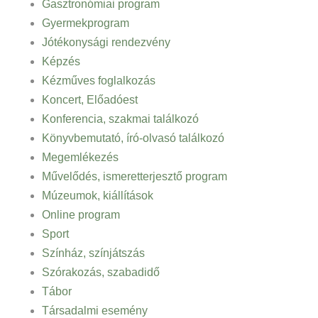
Gasztronómiai program
Gyermekprogram
Jótékonysági rendezvény
Képzés
Kézműves foglalkozás
Koncert, Előadóest
Konferencia, szakmai találkozó
Könyvbemutató, író-olvasó találkozó
Megemlékezés
Művelődés, ismeretterjesztő program
Múzeumok, kiállítások
Online program
Sport
Színház, színjátszás
Szórakozás, szabadidő
Tábor
Társadalmi esemény