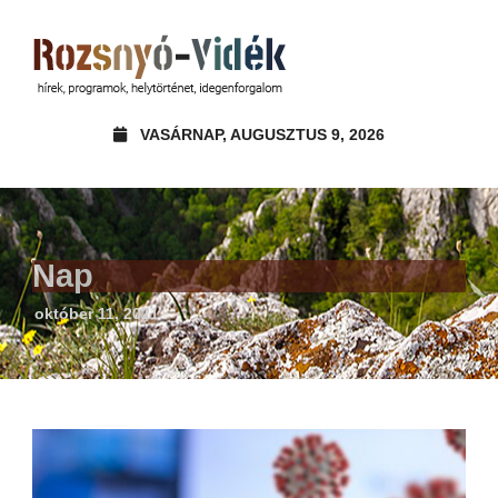
VASÁRNAP, AUGUSZTUS 9, 2026
Nap
október 11, 2021