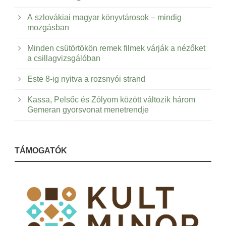
A szlovákiai magyar könyvtárosok – mindig
mozgásban
Minden csütörtökön remek filmek várják a nézőket
a csillagvizsgálóban
Este 8-ig nyitva a rozsnyói strand
Kassa, Pelsőc és Zólyom között változik három
Gemeran gyorsvonat menetrendje
TÁMOGATÓK