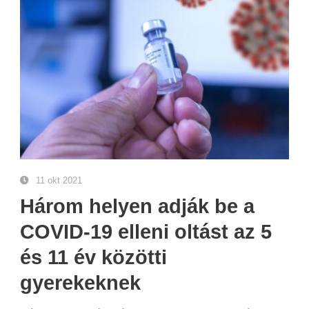
11 okt 2021
Három helyen adják be a
COVID-19 elleni oltást az 5
és 11 év közötti
gyerekeknek