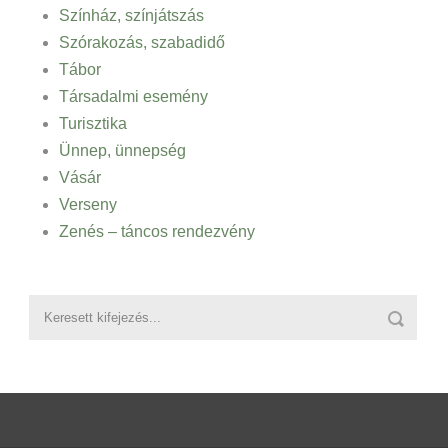
Színház, színjátszás
Szórakozás, szabadidő
Tábor
Társadalmi esemény
Turisztika
Ünnep, ünnepség
Vásár
Verseny
Zenés – táncos rendezvény