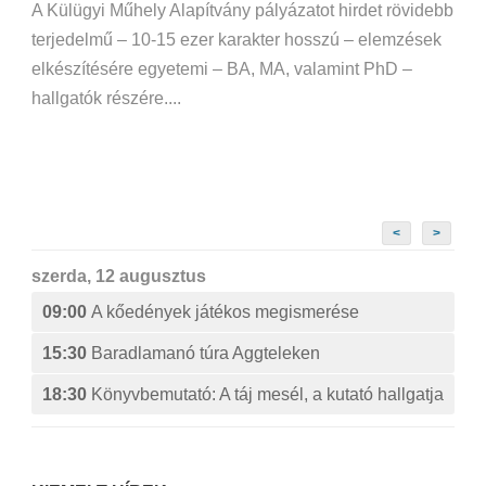
A Külügyi Műhely Alapítvány pályázatot hirdet rövidebb
terjedelmű – 10-15 ezer karakter hosszú – elemzések
elkészítésére egyetemi – BA, MA, valamint PhD –
hallgatók részére....
<
>
szerda, 12 augusztus
09:00
A kőedények játékos megismerése
15:30
Baradlamanó túra Aggteleken
18:30
Könyvbemutató: A táj mesél, a kutató hallgatja