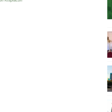
ri Kispiacon