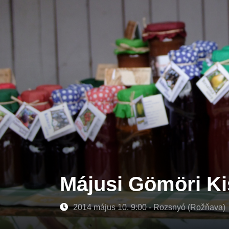
Májusi Gömöri Ki
2014 május 10. 9:00 - Rozsnyó (Rožňava)