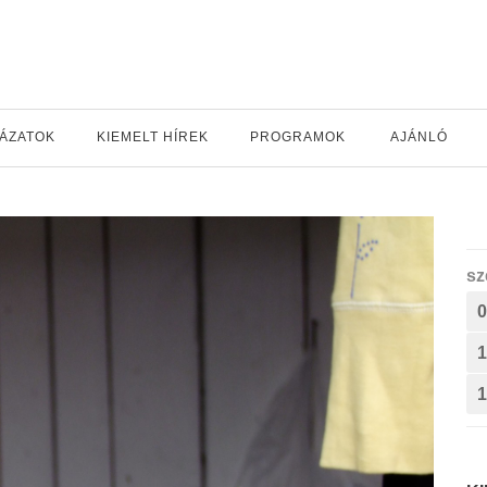
YÁZATOK
KIEMELT HÍREK
PROGRAMOK
AJÁNLÓ
sz
0
1
1