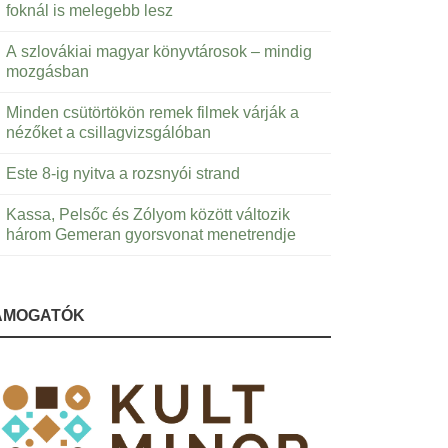
foknál is melegebb lesz
A szlovákiai magyar könyvtárosok – mindig
mozgásban
Minden csütörtökön remek filmek várják a
nézőket a csillagvizsgálóban
Este 8-ig nyitva a rozsnyói strand
Kassa, Pelsőc és Zólyom között változik
három Gemeran gyorsvonat menetrendje
ÁMOGATÓK