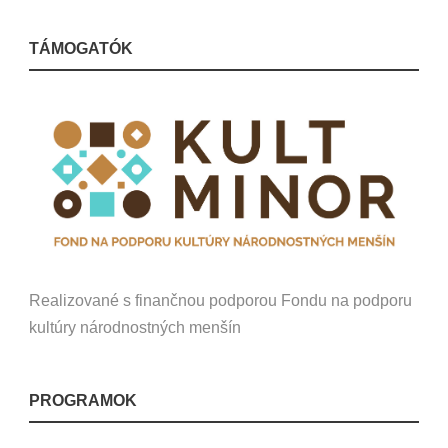
TÁMOGATÓK
Realizované s finančnou podporou Fondu na podporu
kultúry národnostných menšín
PROGRAMOK