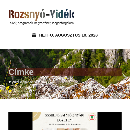
HÉTFŐ, AUGUSZTUS 10, 2026
Címke
nyári egyetem