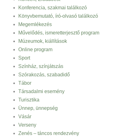
Konferencia, szakmai találkozó
Könyvbemutató, író-olvasó találkozó
Megemlékezés
Művelődés, ismeretterjesztő program
Múzeumok, kiállítások
Online program
Sport
Színház, színjátszás
Szórakozás, szabadidő
Tábor
Társadalmi esemény
Turisztika
Ünnep, ünnepség
Vásár
Verseny
Zenés – táncos rendezvény