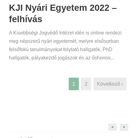
KJI Nyári Egyetem 2022 –
felhívás
A Kisebbségi Jogvédő Intézet idén is online rendezi
meg népszerű nyári egyetemét, melyre elsősorban
felsőfokú tanulmányokat folytató hallgatók, PhD
hallgatók, pályakezdő jogászok és az őshonos...
1
2
Következő ›
<
>