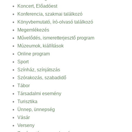
Koncert, Előadóest
Konferencia, szakmai találkozó
Könyvbemutató, író-olvasó találkozó
Megemlékezés
Művelődés, ismeretterjesztő program
Múzeumok, kiállítások
Online program
Sport
Színház, színjátszás
Szórakozás, szabadidő
Tábor
Társadalmi esemény
Turisztika
Ünnep, ünnepség
Vásár
Verseny