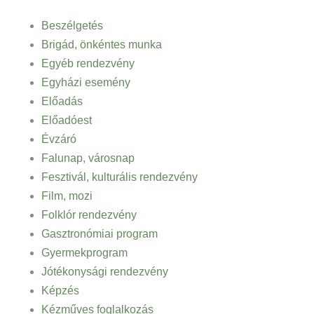
Beszélgetés
Brigád, önkéntes munka
Egyéb rendezvény
Egyházi esemény
Előadás
Előadóest
Évzáró
Falunap, városnap
Fesztivál, kulturális rendezvény
Film, mozi
Folklór rendezvény
Gasztronómiai program
Gyermekprogram
Jótékonysági rendezvény
Képzés
Kézműves foglalkozás