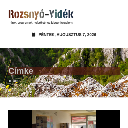
PÉNTEK, AUGUSZTUS 7, 2026
Címke
oltás