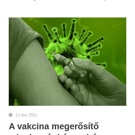
13 dec 2021
A vakcina megerősítő