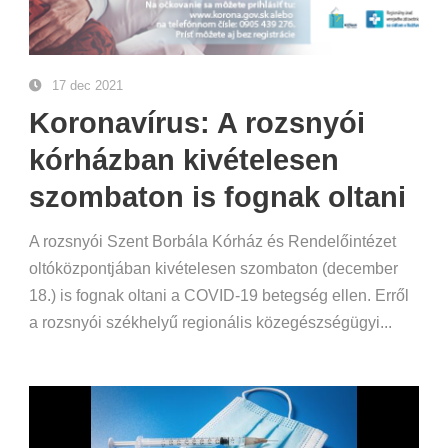
17 dec 2021
Koronavírus: A rozsnyói
kórházban kivételesen
szombaton is fognak oltani
A rozsnyói Szent Borbála Kórház és Rendelőintézet
oltóközpontjában kivételesen szombaton (december
18.) is fognak oltani a COVID-19 betegség ellen. Erről
a rozsnyói székhelyű regionális közegészségügyi...