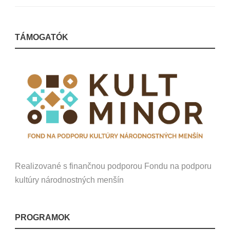
TÁMOGATÓK
Realizované s finančnou podporou Fondu na podporu
kultúry národnostných menšín
PROGRAMOK