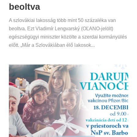
beoltva
A szlovákiai lakosság több mint 50 százaléka van
beoltva. Ezt Vladimír Lengvarský (OĽANO-jelölt)
egészségügyi miniszter közölte a szerdai kormányülés
előtt. „Már a Szlovákiában élő lakosok...