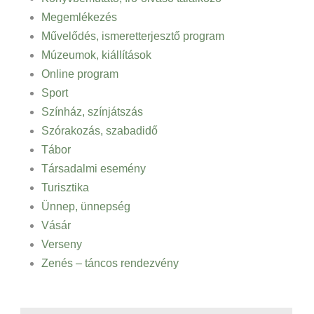
Megemlékezés
Művelődés, ismeretterjesztő program
Múzeumok, kiállítások
Online program
Sport
Színház, színjátszás
Szórakozás, szabadidő
Tábor
Társadalmi esemény
Turisztika
Ünnep, ünnepség
Vásár
Verseny
Zenés – táncos rendezvény