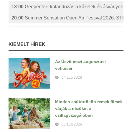
13:00
Geopéntek: kalandozás a kőzetek és ásványok izg
20:00
Summer Sensation Open Air Festival 2026: ST
KIEMELT HÍREK
Az Úsvit mozi augusztusi
vetítései
04 aug 2026
Minden csütörtökön remek filmek
várják a nézőket a
csillagvizsgálóban
03 aug 2026