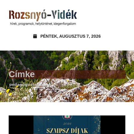
PÉNTEK, AUGUSZTUS 7, 2026
Címke
pedagógustalálkozó