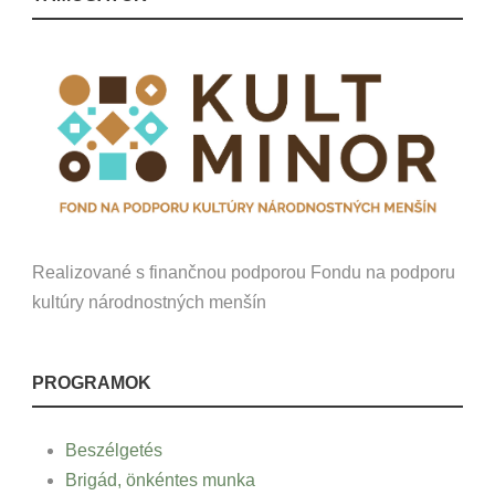
Realizované s finančnou podporou Fondu na podporu
kultúry národnostných menšín
PROGRAMOK
Beszélgetés
Brigád, önkéntes munka