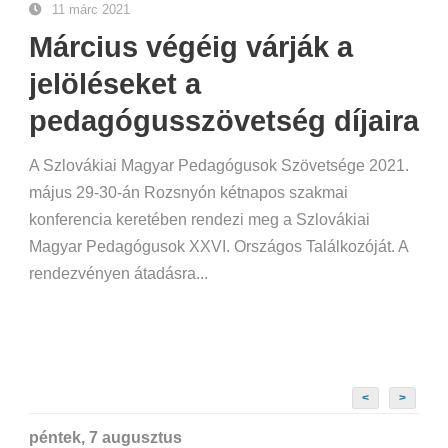
11 márc 2021
Március végéig várják a
jelöléseket a
pedagógusszövetség díjaira
A Szlovákiai Magyar Pedagógusok Szövetsége 2021.
május 29-30-án Rozsnyón kétnapos szakmai
konferencia keretében rendezi meg a Szlovákiai
Magyar Pedagógusok XXVI. Országos Találkozóját. A
rendezvényen átadásra...
<
>
péntek, 7 augusztus