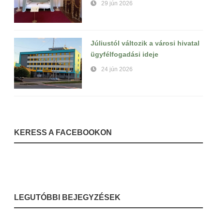
29 jún 2026
Júliustól változik a városi hivatal
ügyfélfogadási ideje
24 jún 2026
KERESS A FACEBOOKON
LEGUTÓBBI BEJEGYZÉSEK