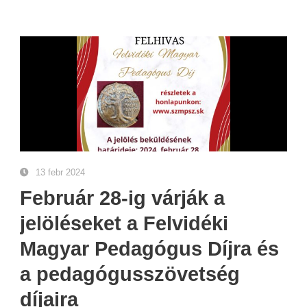
13 febr 2024
Február 28-ig várják a
jelöléseket a Felvidéki
Magyar Pedagógus Díjra és
a pedagógusszövetség
díjaira