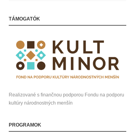
TÁMOGATÓK
Realizované s finančnou podporou Fondu na podporu
kultúry národnostných menšín
PROGRAMOK