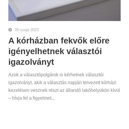
05 szept 2023
A kórházban fekvők előre
igényelhetnek választói
igazolványt
Azok a választópolgárok is kérhetnek választói
igazolványt, akik a választás napján tervezett kórházi
kezelésen vesznek részt az állandó lakóhelyükön kívül
– hívja fel a figyelmet...