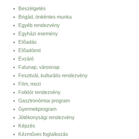
Beszélgetés
Brigád, önkéntes munka
Egyéb rendezvény
Egyházi esemény
Előadás
Előadóest
Évzáró
Falunap, városnap
Fesztivál, kulturális rendezvény
Film, mozi
Folklór rendezvény
Gasztronómiai program
Gyermekprogram
Jótékonysági rendezvény
Képzés
Kézműves foglalkozás