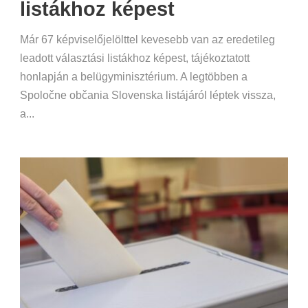
listákhoz képest
Már 67 képviselőjelölttel kevesebb van az eredetileg
leadott választási listákhoz képest, tájékoztatott
honlapján a belügyminisztérium. A legtöbben a
Spoločne občania Slovenska listájáról léptek vissza,
a...