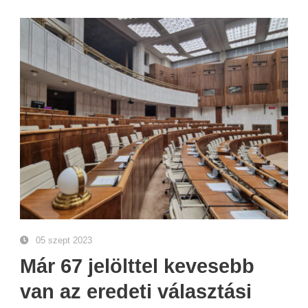
05 szept 2023
Már 67 jelölttel kevesebb
van az eredeti választási