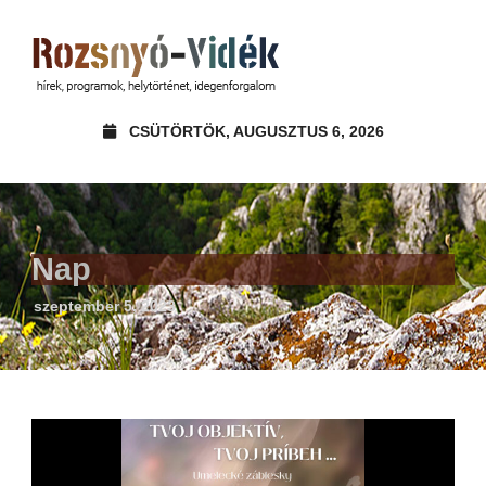
CSÜTÖRTÖK, AUGUSZTUS 6, 2026
Nap
szeptember 5, 2023