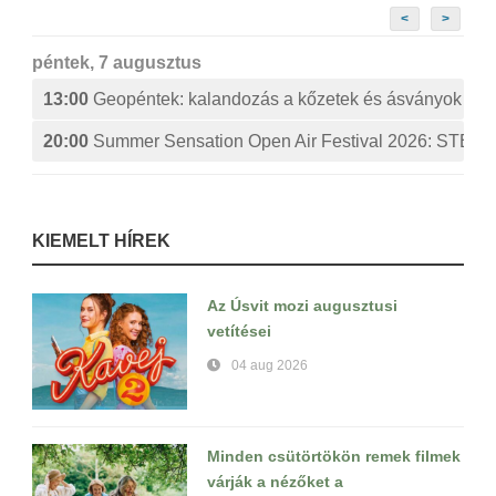
<
>
péntek, 7 augusztus
13:00
Geopéntek: kalandozás a kőzetek és ásványok izg
20:00
Summer Sensation Open Air Festival 2026: ST
KIEMELT HÍREK
Az Úsvit mozi augusztusi
vetítései
04 aug 2026
Minden csütörtökön remek filmek
várják a nézőket a