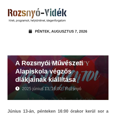
PÉNTEK, AUGUSZTUS 7, 2026
A Rozsnyói Művészeti
Alapiskola végzős
diákjainak kiállítása
2025 június 13. 16:00 - Rozsnyó
Június 13-án, pénteken 16:00 órakor kerül sor a