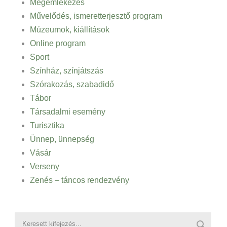
Megemlékezés
Művelődés, ismeretterjesztő program
Múzeumok, kiállítások
Online program
Sport
Színház, színjátszás
Szórakozás, szabadidő
Tábor
Társadalmi esemény
Turisztika
Ünnep, ünnepség
Vásár
Verseny
Zenés – táncos rendezvény