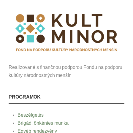
Realizované s finančnou podporou Fondu na podporu
kultúry národnostných menšín
PROGRAMOK
Beszélgetés
Brigád, önkéntes munka
Egyéb rendezvény