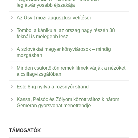
leglátványosabb éjszakája
Az Úsvit mozi augusztusi vetítései
Tombol a kánikula, az ország nagy részén 38
foknál is melegebb lesz
A szlovákiai magyar könyvtárosok – mindig
mozgásban
Minden csütörtökön remek filmek várják a nézőket
a csillagvizsgálóban
Este 8-ig nyitva a rozsnyói strand
Kassa, Pelsőc és Zólyom között változik három
Gemeran gyorsvonat menetrendje
TÁMOGATÓK