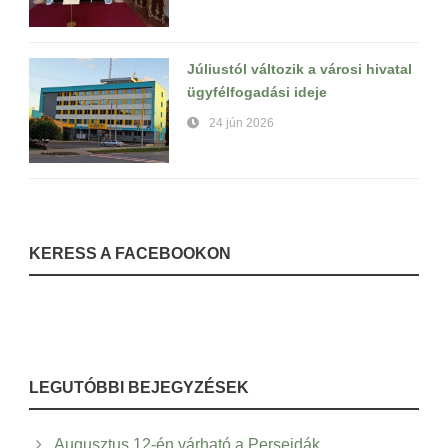
Júliustól változik a városi hivatal
ügyfélfogadási ideje
24 jún 2026
KERESS A FACEBOOKON
LEGUTÓBBI BEJEGYZÉSEK
Augusztus 12-én várható a Perseidák