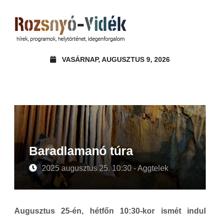
VASÁRNAP, AUGUSZTUS 9, 2026
Baradlamanó túra
2025 augusztus 25. 10:30 - Aggtelek
Augusztus 25-én, hétfőn 10:30-kor ismét indul