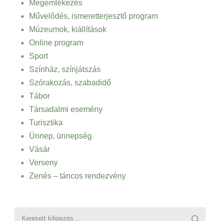
Megemlékezés
Művelődés, ismeretterjesztő program
Múzeumok, kiállítások
Online program
Sport
Színház, színjátszás
Szórakozás, szabadidő
Tábor
Társadalmi esemény
Turisztika
Ünnep, ünnepség
Vásár
Verseny
Zenés – táncos rendezvény