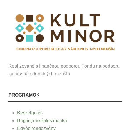
Realizované s finančnou podporou Fondu na podporu
kultúry národnostných menšín
PROGRAMOK
Beszélgetés
Brigád, önkéntes munka
Egyéb rendezvény