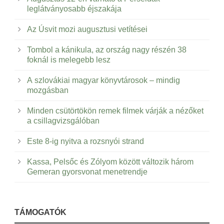
leglátványosabb éjszakája
Az Úsvit mozi augusztusi vetítései
Tombol a kánikula, az ország nagy részén 38
foknál is melegebb lesz
A szlovákiai magyar könyvtárosok – mindig
mozgásban
Minden csütörtökön remek filmek várják a nézőket
a csillagvizsgálóban
Este 8-ig nyitva a rozsnyói strand
Kassa, Pelsőc és Zólyom között változik három
Gemeran gyorsvonat menetrendje
TÁMOGATÓK