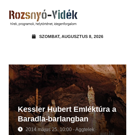
SZOMBAT, AUGUSZTUS 8, 2026
Kessler Hubert Emléktúra a
Baradla-barlangban
2014 május 25. 10:00 - Aggtelek