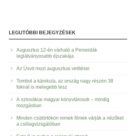
LEGUTÓBBI BEJEGYZÉSEK
Augusztus 12-én várható a Perseidák
leglátványosabb éjszakája
Az Úsvit mozi augusztusi vetítései
Tombol a kánikula, az ország nagy részén 38
foknál is melegebb lesz
A szlovákiai magyar könyvtárosok – mindig
mozgásban
Minden csütörtökön remek filmek várják a nézőket
a csillagvizsgálóban