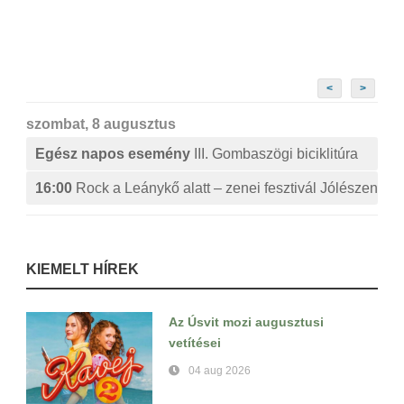
<
>
szombat, 8 augusztus
Egész napos esemény
III. Gombaszögi biciklitúra
16:00
Rock a Leánykő alatt – zenei fesztivál Jólészen
KIEMELT HÍREK
Az Úsvit mozi augusztusi
vetítései
04 aug 2026