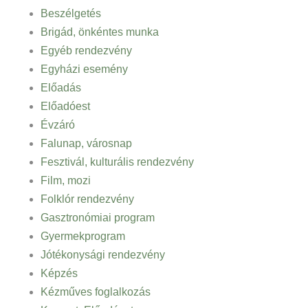
Beszélgetés
Brigád, önkéntes munka
Egyéb rendezvény
Egyházi esemény
Előadás
Előadóest
Évzáró
Falunap, városnap
Fesztivál, kulturális rendezvény
Film, mozi
Folklór rendezvény
Gasztronómiai program
Gyermekprogram
Jótékonysági rendezvény
Képzés
Kézműves foglalkozás