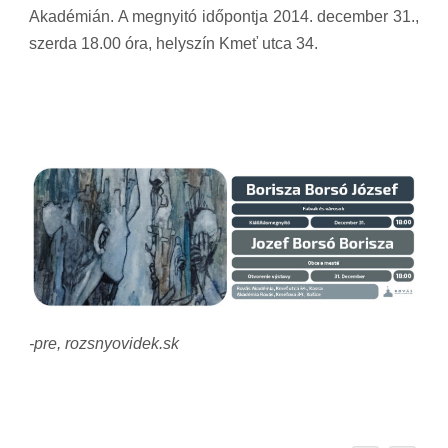
Akadémián. A megnyitó időpontja 2014. december 31.,
szerda 18.00 óra, helyszín Kmeť utca 34.
-pre, rozsnyovidek.sk