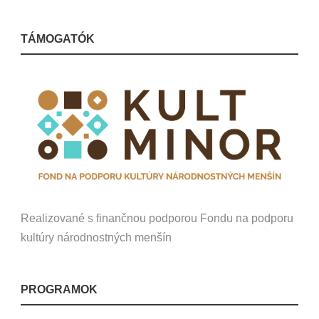
TÁMOGATÓK
Realizované s finančnou podporou Fondu na podporu
kultúry národnostných menšín
PROGRAMOK