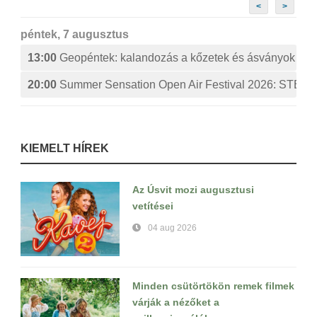
<
>
péntek, 7 augusztus
13:00
Geopéntek: kalandozás a kőzetek és ásványok izg
20:00
Summer Sensation Open Air Festival 2026: ST
KIEMELT HÍREK
Az Úsvit mozi augusztusi
vetítései
04 aug 2026
Minden csütörtökön remek filmek
várják a nézőket a