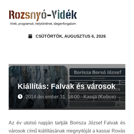
CSÜTÖRTÖK, AUGUSZTUS 6, 2026
Kiállítás: Falvak és városok
2014 december 31. 18:00 - Kassa (Košice)
Az év utolsó napján tartják Borisza József Falvak és
városok című kiállításának megnyitóját a kassai Rovás