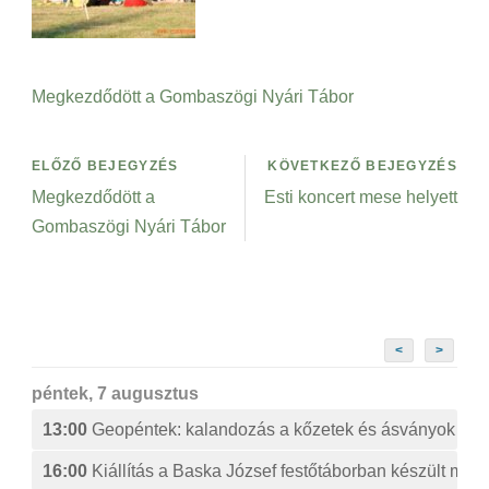
Megkezdődött a Gombaszögi Nyári Tábor
ELŐZŐ BEJEGYZÉS
KÖVETKEZŐ BEJEGYZÉS
Megkezdődött a
Esti koncert mese helyett
Gombaszögi Nyári Tábor
<
>
péntek, 7 augusztus
13:00
Geopéntek: kalandozás a kőzetek és ásványok izg
16:00
Kiállítás a Baska József festőtáborban készült műv