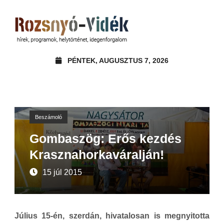
PÉNTEK, AUGUSZTUS 7, 2026
Beszámoló
Gombaszög: Erős kezdés
Krasznahorkaváralján!
15 júl 2015
Július 15-én, szerdán, hivatalosan is megnyitotta