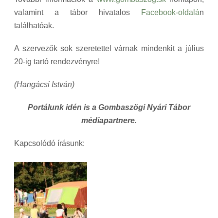
valamint a tábor hivatalos
Facebook-oldalá
n
találhatóak.
A szervezők sok szeretettel várnak mindenkit a július
20-ig tartó rendezvényre!
(Hangácsi István)
Portálunk idén is a Gombaszögi Nyári Tábor
médiapartnere.
Kapcsolódó írásunk: