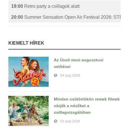
19:00
Retro party a csillagok alatt
20:00
Summer Sensation Open Air Festival 2026: ST
KIEMELT HÍREK
Az Úsvit mozi augusztusi
vetítései
04 aug 2026
Minden csütörtökön remek filmek
várják a nézőket a
csillagvizsgálóban
03 aug 2026