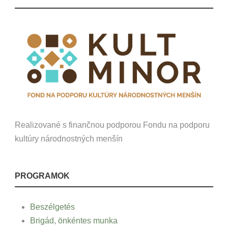
Realizované s finančnou podporou Fondu na podporu
kultúry národnostných menšín
PROGRAMOK
Beszélgetés
Brigád, önkéntes munka