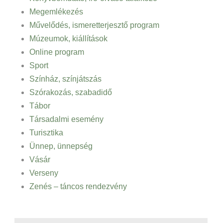
Megemlékezés
Művelődés, ismeretterjesztő program
Múzeumok, kiállítások
Online program
Sport
Színház, színjátszás
Szórakozás, szabadidő
Tábor
Társadalmi esemény
Turisztika
Ünnep, ünnepség
Vásár
Verseny
Zenés – táncos rendezvény