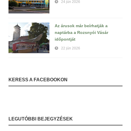
24 jún 2026
Az árusok már beírhatják a
naptárba a Rozsnyói Vásár
időpontját
22 jún 2026
KERESS A FACEBOOKON
LEGUTÓBBI BEJEGYZÉSEK