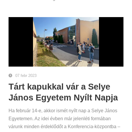
07 febr 2023
Tárt kapukkal vár a Selye
János Egyetem Nyílt Napja
Ha február 14-e, akkor ismét nyílt nap a Selye János
Egyetemen. Az idei évben már jelenléti formában
várunk minden érdeklődőt a Konferencia-központba –