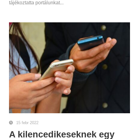
tájékoztatta portálunkat...
15 febr 2022
A kilencedikeseknek egy