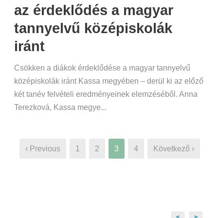
az érdeklődés a magyar
tannyelvű középiskolák
iránt
Csökken a diákok érdeklődése a magyar tannyelvű
középiskolák iránt Kassa megyében – derül ki az előző
két tanév felvételi eredményeinek elemzéséből. Anna
Terezková, Kassa megye...
‹ Previous
1
2
3
4
Következő ›
<
>