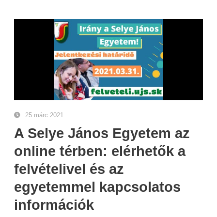
25 márc 2021
A Selye János Egyetem az
online térben: elérhetők a
felvételivel és az
egyetemmel kapcsolatos
információk