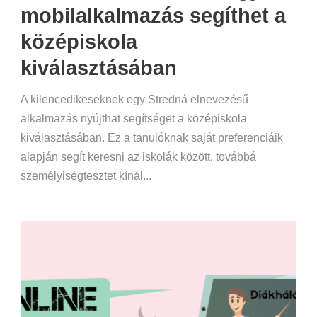
mobilalkalmazás segíthet a
középiskola
kiválasztásában
A kilencedikeseknek egy Stredná elnevezésű
alkalmazás nyújthat segítséget a középiskola
kiválasztásában. Ez a tanulóknak saját preferenciáik
alapján segít keresni az iskolák között, továbbá
személyiségtesztet kínál...