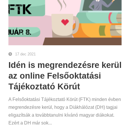
17 dec 2021
Idén is megrendezésre kerül
az online Felsőoktatási
Tájékoztató Körút
A Felsőoktatási Tájékoztató Körút (FTK) minden évben
megrendezésre kerül, hogy a Diákhálózat (DH) tagjai
eligazítsák a továbbtanulni kívánó magyar diákokat.
Ezért a DH már sok...