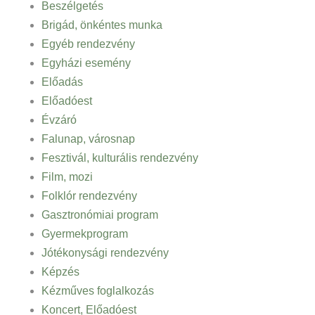
Beszélgetés
Brigád, önkéntes munka
Egyéb rendezvény
Egyházi esemény
Előadás
Előadóest
Évzáró
Falunap, városnap
Fesztivál, kulturális rendezvény
Film, mozi
Folklór rendezvény
Gasztronómiai program
Gyermekprogram
Jótékonysági rendezvény
Képzés
Kézműves foglalkozás
Koncert, Előadóest