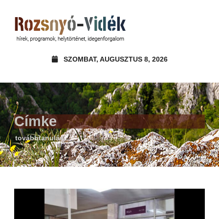
SZOMBAT, AUGUSZTUS 8, 2026
Címke
továbbtanulás