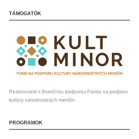
TÁMOGATÓK
Realizované s finančnou podporou Fondu na podporu
kultúry národnostných menšín
PROGRAMOK