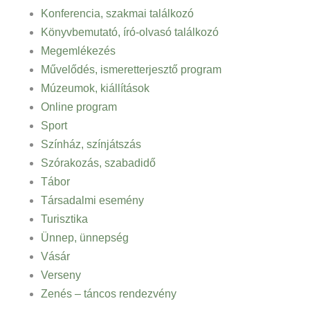
Konferencia, szakmai találkozó
Könyvbemutató, író-olvasó találkozó
Megemlékezés
Művelődés, ismeretterjesztő program
Múzeumok, kiállítások
Online program
Sport
Színház, színjátszás
Szórakozás, szabadidő
Tábor
Társadalmi esemény
Turisztika
Ünnep, ünnepség
Vásár
Verseny
Zenés – táncos rendezvény