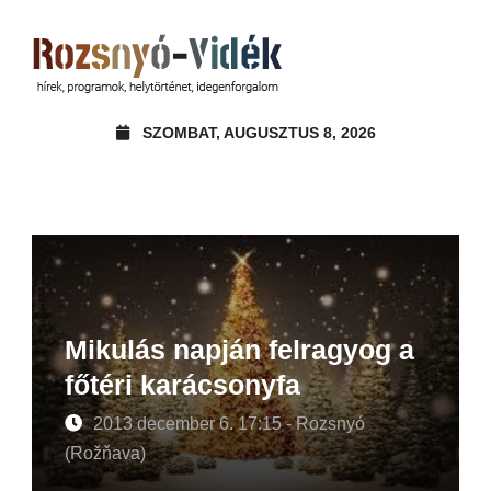
SZOMBAT, AUGUSZTUS 8, 2026
Mikulás napján felragyog a
főtéri karácsonyfa
2013 december 6. 17:15 - Rozsnyó
(Rožňava)