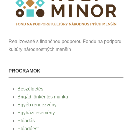
Realizované s finančnou podporou Fondu na podporu
kultúry národnostných menšín
PROGRAMOK
Beszélgetés
Brigád, önkéntes munka
Egyéb rendezvény
Egyházi esemény
Előadás
Előadóest