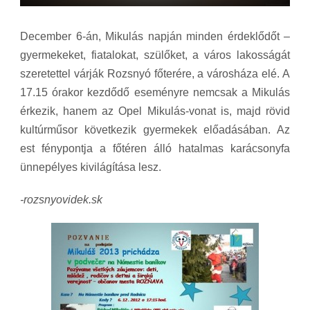
December 6-án, Mikulás napján minden érdeklődőt –
gyermekeket, fiatalokat, szülőket, a város lakosságát
szeretettel várják Rozsnyó főterére, a városháza elé. A
17.15 órakor kezdődő eseményre nemcsak a Mikulás
érkezik, hanem az Opel Mikulás-vonat is, majd rövid
kultúrműsor következik gyermekek előadásában. Az
est fénypontja a főtéren álló hatalmas karácsonyfa
ünnepélyes kivilágítása lesz.
-rozsnyovidek.sk