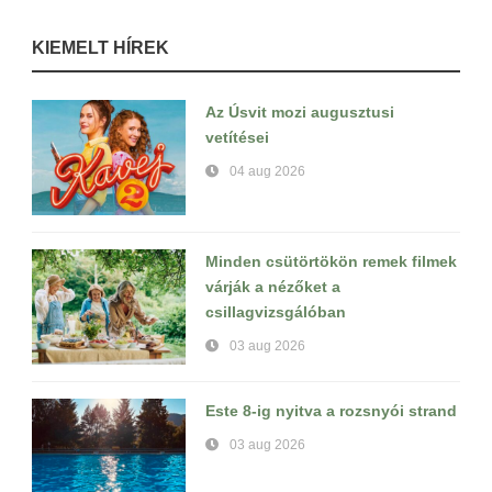
KIEMELT HÍREK
Az Úsvit mozi augusztusi
vetítései
04 aug 2026
Minden csütörtökön remek filmek
várják a nézőket a
csillagvizsgálóban
03 aug 2026
Este 8-ig nyitva a rozsnyói strand
03 aug 2026