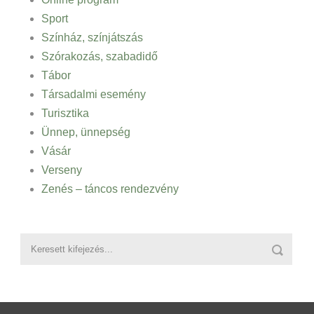
Sport
Színház, színjátszás
Szórakozás, szabadidő
Tábor
Társadalmi esemény
Turisztika
Ünnep, ünnepség
Vásár
Verseny
Zenés – táncos rendezvény