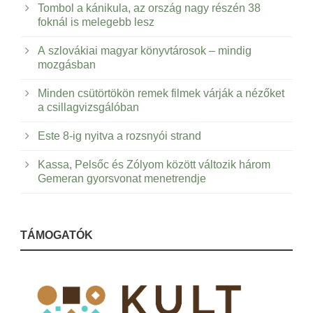
Tombol a kánikula, az ország nagy részén 38
foknál is melegebb lesz
A szlovákiai magyar könyvtárosok – mindig
mozgásban
Minden csütörtökön remek filmek várják a nézőket
a csillagvizsgálóban
Este 8-ig nyitva a rozsnyói strand
Kassa, Pelsőc és Zólyom között változik három
Gemeran gyorsvonat menetrendje
TÁMOGATÓK